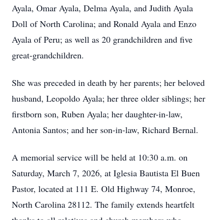
Ayala, Omar Ayala, Delma Ayala, and Judith Ayala
Doll of North Carolina; and Ronald Ayala and Enzo
Ayala of Peru; as well as 20 grandchildren and five
great-grandchildren.
She was preceded in death by her parents; her beloved
husband, Leopoldo Ayala; her three older siblings; her
firstborn son, Ruben Ayala; her daughter-in-law,
Antonia Santos; and her son-in-law, Richard Bernal.
A memorial service will be held at 10:30 a.m. on
Saturday, March 7, 2026, at Iglesia Bautista El Buen
Pastor, located at 111 E. Old Highway 74, Monroe,
North Carolina 28112. The family extends heartfelt