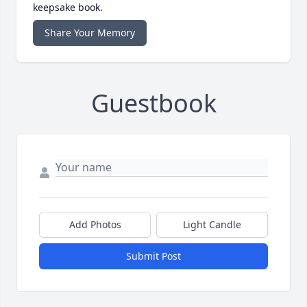
keepsake book.
Share Your Memory
Guestbook
Add Photos
Light Candle
Submit Post