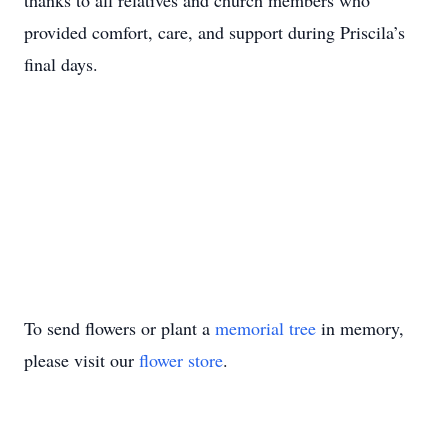
thanks to all relatives and church members who
provided comfort, care, and support during Priscila’s
final days.
To send flowers or plant a
memorial tree
in memory,
please visit our
flower store
.